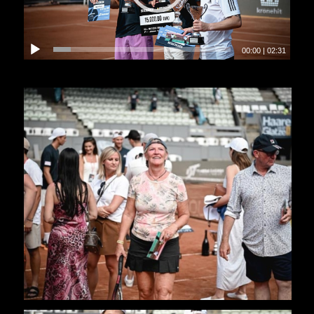
00:00
|
02:31