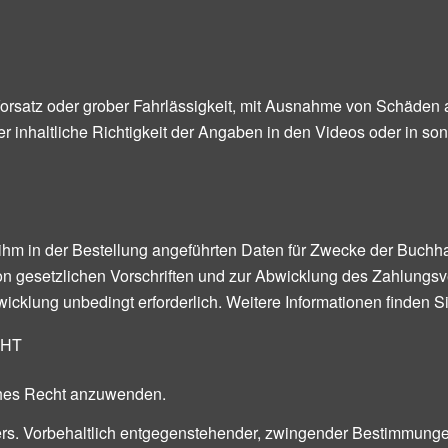
Vorsatz oder grober Fahrlässigkeit, mit Ausnahme von Schäden 
r inhaltliche Richtigkeit der Angaben in den Videos oder in son
ihm in der Bestellung angeführten Daten für Zwecke der Buch
von gesetzlichen Vorschriften und zur Abwicklung des Zahlungs
gsabwicklung unbedingt erforderlich. Weitere Informationen finde
CHT
sches Recht anzuwenden.
reibers. Vorbehaltlich entgegenstehender, zwingender Bestimmun