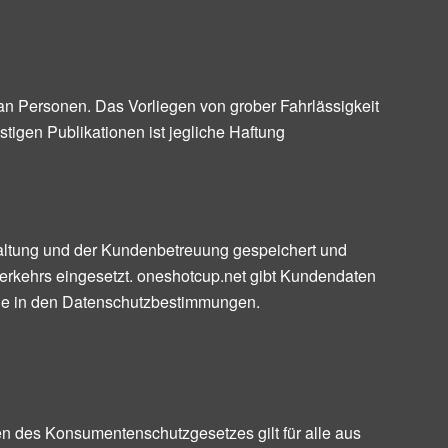
an Personen. Das Vorliegen von grober Fahrlässigkeit
stigen Publikationen ist jegliche Haftung
haltung und der Kundenbetreuung gespeichert und
verkehrs eingesetzt. oneshotcup.net gibt Kundendaten
n Sie in den Datenschutzbestimmungen.
gen des Konsumentenschutzgesetzes gilt für alle aus