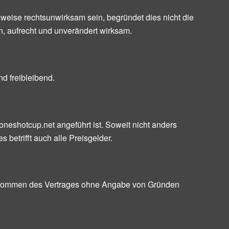
lweise rechtsunwirksam sein, begründet dies nicht die
, aufrecht und unverändert wirksam.
d freibleibend.
n oneshotcup.net angeführt ist. Soweit nicht anders
 betrifft auch alle Preisgelder.
dekommen des Vertrages ohne Angabe von Gründen