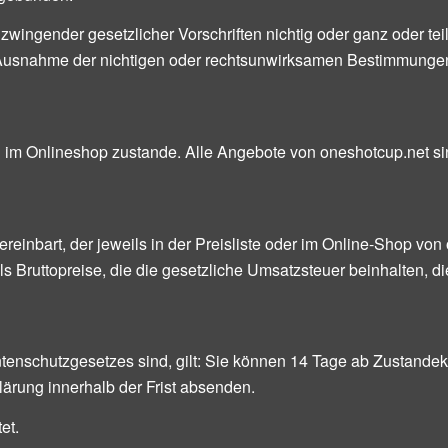
ingender gesetzlicher Vorschriften nichtig oder ganz oder tei
 Ausnahme der nichtigen oder rechtsunwirksamen Bestimmungen
im Onlineshop zustande. Alle Angebote von oneshotcup.net sin
vereinbart, der jeweils in der Preisliste oder im Online-Shop vo
Bruttopreise, die die gesetzliche Umsatzsteuer beinhalten, dies
tenschutzgesetzes sind, gilt: Sie können 14 Tage ab Zustan
klärung innerhalb der Frist absenden.
et.