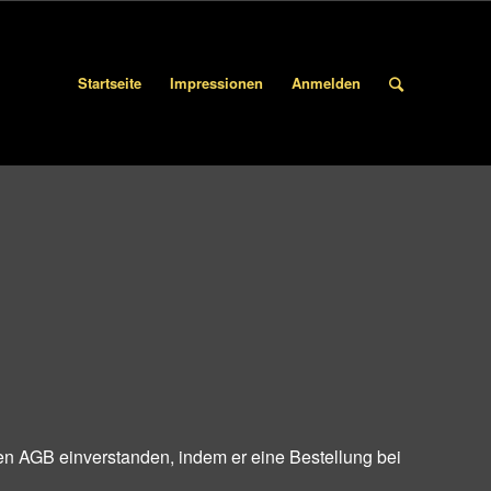
Startseite
Impressionen
Anmelden
en AGB einverstanden, indem er eine Bestellung bei