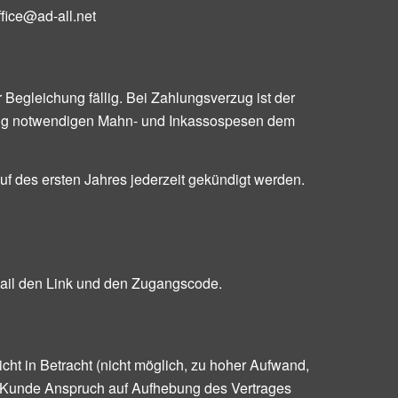
fice@ad-all.net
 Begleichung fällig. Bei Zahlungsverzug ist der
gung notwendigen Mahn- und Inkassospesen dem
f des ersten Jahres jederzeit gekündigt werden.
Mail den Link und den Zugangscode.
t in Betracht (nicht möglich, zu hoher Aufwand,
er Kunde Anspruch auf Aufhebung des Vertrages