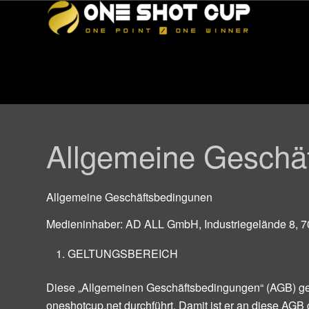
Allgemeine Geschä
Allgemeine Geschäftsbedingunen
Medieninhaber: AD ALL GmbH, Industriegelände 8, 70
GELTUNGSBEREICH
Diese „Allgemeinen Geschäftsbedingungen“ (AGB) gelt
oneshotcup.net durchführt. Damit ist er an diese AGB