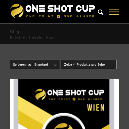
Shop
Du bist hier:
Startseite
/
Shop
Sortieren nach
Zeige
Standard
-1 Produkte pro Seite