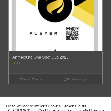
Anmeldung One Shot Cup 2025
€
0,00
In den Warenkorb
Details anzeigen
Diese Website verwendet Cookies. Klicken Sie auf
„ZUSTIMMEN“, um Cookies zu akzeptieren und direkt unsere