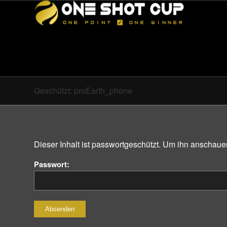
Geschützt: proEarth_phone
Dieser Inhalt ist passwortgeschützt. Um ihn anschaue
Passwort: