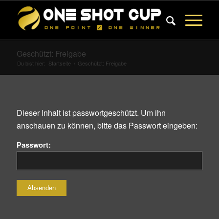
Geschützt: Freigabe
Du bist hier:
Startseite
/
Geschützt: Freigabe
Dieser Inhalt ist passwortgeschützt. Um ihn
anschauen zu können, bitte das Passwort eingeben:
Passwort: