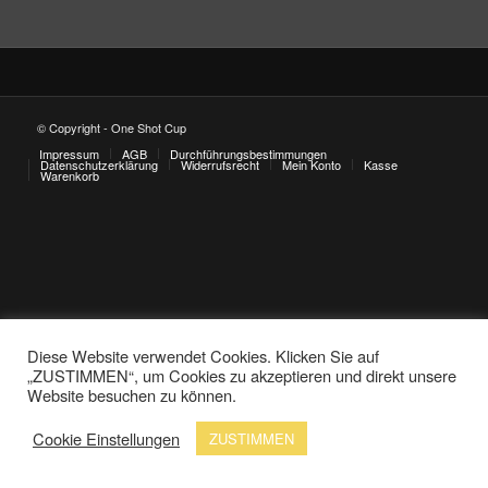
© Copyright - One Shot Cup
Impressum
AGB
Durchführungsbestimmungen
Datenschutzerklärung
Widerrufsrecht
Mein Konto
Kasse
Warenkorb
Diese Website verwendet Cookies. Klicken Sie auf
„ZUSTIMMEN“, um Cookies zu akzeptieren und direkt unsere
Website besuchen zu können.
Cookie Einstellungen
ZUSTIMMEN